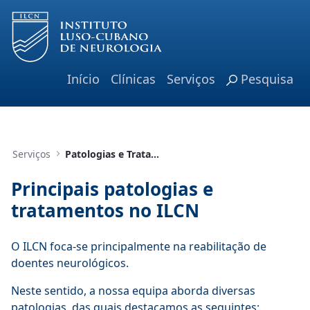
Pular para o Conteúdo principal
Início
Clínicas
Serviços
Pesquisa
Serviços
Patologias e Tratamentos
Principais patologias e
tratamentos no ILCN
O ILCN foca-se principalmente na reabilitação de
doentes neurológicos.
Neste sentido, a nossa equipa aborda diversas
patologias, das quais destacamos as seguintes: