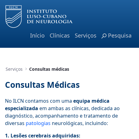
Pular para o Conteúdo principal
Início
Clínicas
Serviços
Pesquisa
Serviços
Consultas médicas
Consultas Médicas
No ILCN contamos com uma
equipa médica
especializada
em ambas as clínicas, dedicada ao
diagnóstico, acompanhamento e tratamento de
diversas
patologias
neurológicas, incluindo:
1. Lesões cerebrais adquiridas: