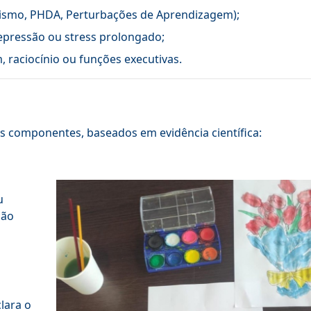
ismo, PHDA, Perturbações de Aprendizagem);
depressão ou stress prolongado;
 raciocínio ou funções executivas.
es componentes, baseados em evidência científica:
u
ção
lara o