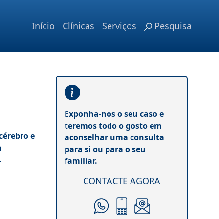
Início
Clínicas
Serviços
Pesquisa
Exponha-nos o seu caso e
teremos todo o gosto em
cérebro e
aconselhar uma consulta
a
para si ou para o seu
.
familiar.
CONTACTE AGORA