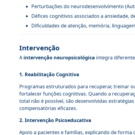
Perturbações do neurodesenvolvimento (Aut
Défices cognitivos associados a ansiedade, 
Dificuldades de atenção, memória, linguagem,
Intervenção
A
intervenção neuropsicológica
integra diferent
1. Reabilitação Cognitiva
Programas estruturados para recuperar, treinar o
fortalecer funções cognitivas. Quando a recupera
total não é possível, são desenvolvidas estratégias
compensatórias eficazes.
2. Intervenção Psicoeducativa
Apoio a pacientes e famílias, explicando de forma c