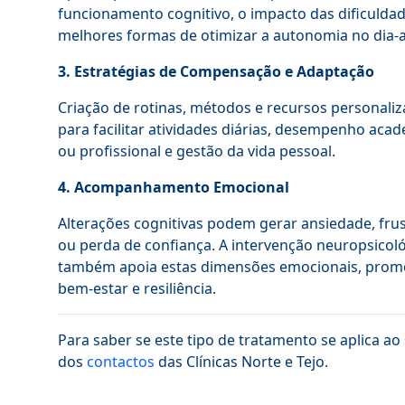
funcionamento cognitivo, o impacto das dificuldad
melhores formas de otimizar a autonomia no dia-a
3. Estratégias de Compensação e Adaptação
Criação de rotinas, métodos e recursos personali
para facilitar atividades diárias, desempenho aca
ou profissional e gestão da vida pessoal.
4. Acompanhamento Emocional
Alterações cognitivas podem gerar ansiedade, fru
ou perda de confiança. A intervenção neuropsicol
também apoia estas dimensões emocionais, pro
bem-estar e resiliência.
Para saber se este tipo de tratamento se aplica 
dos
contactos
das Clínicas Norte e Tejo.