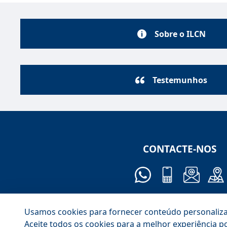
Sobre o ILCN
Testemunhos
CONTACTE-NOS
Usamos cookies para fornecer conteúdo personalizado,
Aceite todos os cookies para a melhor experiência po