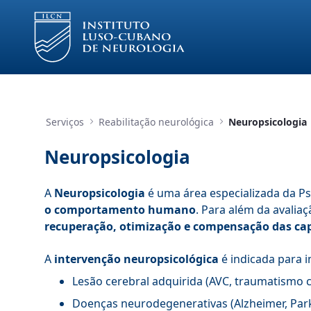
Pular para o Conteúdo principal
Serviços
Reabilitação neurológica
Neuropsicologia
Neuropsicologia
A
Neuropsicologia
é uma área especializada da P
o comportamento humano
. Para além da avali
recuperação, otimização e compensação das cap
A
intervenção neuropsicológica
é indicada para 
Lesão cerebral adquirida (AVC, traumatismo 
Doenças neurodegenerativas (Alzheimer, Park