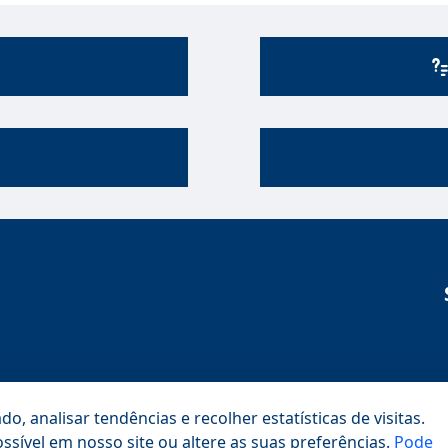
 analisar tendências e recolher estatísticas de visitas.
ssível em nosso site ou altere as suas preferências.
Pode