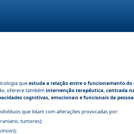
sicologia que
estuda a relação entre o funcionamento do 
ação, oferece também
intervenção terapêutica, centrada n
acidades cognitivas, emocionais e funcionais da pessoa
indivíduos que lidam com alterações provocadas por:
craniano, tumores);
inson);