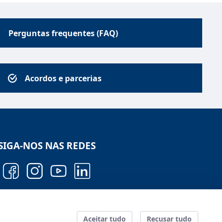
Perguntas frequentes (FAQ)
Acordos e parcerias
SIGA-NOS NAS REDES
Configuração
Aceitar tudo
Recusar tudo