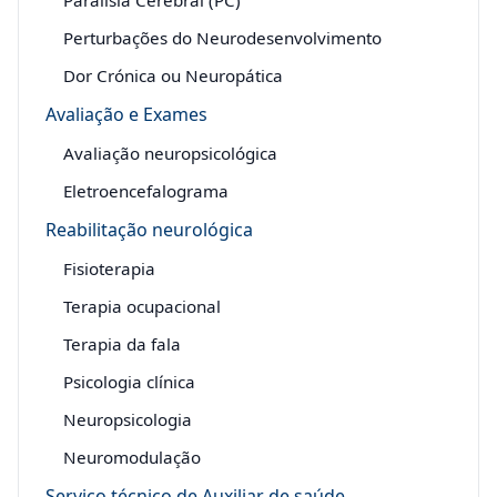
Perturbações do Neurodesenvolvimento
Dor Crónica ou Neuropática
Avaliação e Exames
Avaliação neuropsicológica
Eletroencefalograma
Reabilitação neurológica
Fisioterapia
Terapia ocupacional
Terapia da fala
Psicologia clínica
Neuropsicologia
Neuromodulação
Serviço técnico de Auxiliar de saúde