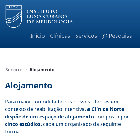
Pular para o Conteúdo principal
Início
Clínicas
Serviços
Pesquisa
Serviços
Alojamento
Alojamento
Para maior comodidade dos nossos utentes em
contexto de reabilitação intensiva,
a Clínica Norte
dispõe de um espaço de alojamento
composto por
cinco estúdios
, cada um organizado da seguinte
forma: