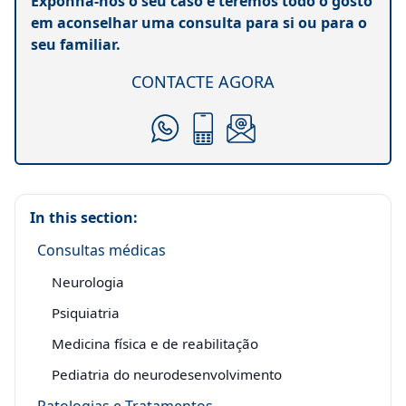
Exponha-nos o seu caso e teremos todo o gosto
em aconselhar uma consulta para si ou para o
seu familiar.
CONTACTE AGORA
In this section:
Consultas médicas
Neurologia
Psiquiatria
Medicina física e de reabilitação
Pediatria do neurodesenvolvimento