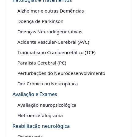
Patologias e Tratamentos
Alzheimer e outras Demências
Doença de Parkinson
Doenças Neurodegenerativas
Acidente Vascular-Cerebral (AVC)
Traumatismo Cranioencefálico (TCE)
Paralisia Cerebral (PC)
Perturbações do Neurodesenvolvimento
Dor Crónica ou Neuropática
Avaliação e Exames
Avaliação neuropsicológica
Eletroencefalograma
Reabilitação neurológica
Fisioterapia