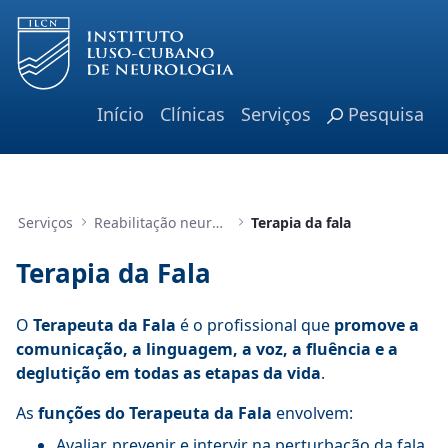
Skip to Main Content
Início
Clínicas
Serviços
Pesquisa
Serviços
Reabilitação neurológica
Terapia da fala
Terapia da Fala
O
Terapeuta da Fala
é o profissional que
promove a
comunicação, a linguagem, a voz, a fluência e a
deglutição em todas as etapas da vida
.
As
funções do Terapeuta da Fala
envolvem:
Avaliar, prevenir e intervir na perturbação da fala,