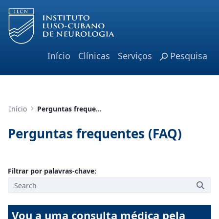
Skip to Main Content
Início
Clínicas
Serviços
Pesquisa
Início
Perguntas frequentes (FAQ)
Perguntas frequentes (FAQ)
Filtrar por palavras-chave:
Vou a uma consulta médica pela