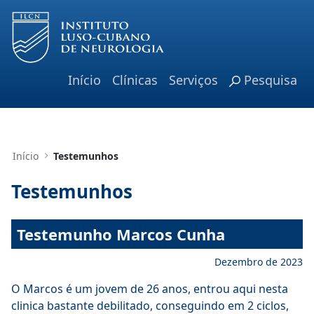
Skip to Main Content
Início
Clínicas
Serviços
Pesquisa
Início
Testemunhos
Testemunhos
Testemunho Marcos Cunha
Dezembro de 2023
O Marcos é um jovem de 26 anos, entrou aqui nesta
clinica bastante debilitado, conseguindo em 2 ciclos,