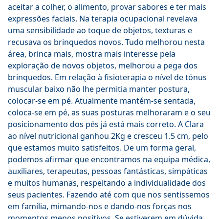
aceitar a colher, o alimento, provar sabores e ter mais
expressões faciais. Na terapia ocupacional revelava
uma sensibilidade ao toque de objetos, texturas e
recusava os brinquedos novos. Tudo melhorou nesta
área, brinca mais, mostra mais interesse pela
exploração de novos objetos, melhorou a pega dos
brinquedos. Em relação à fisioterapia o nível de tónus
muscular baixo não lhe permitia manter postura,
colocar-se em pé. Atualmente mantém-se sentada,
coloca-se em pé, as suas posturas melhoraram e o seu
posicionamento dos pés já está mais correto. A Clara
ao nível nutricional ganhou 2Kg e cresceu 1.5 cm, pelo
que estamos muito satisfeitos. De um forma geral,
podemos afirmar que encontramos na equipa médica,
auxiliares, terapeutas, pessoas fantásticas, simpáticas
e muitos humanas, respeitando a individualidade dos
seus pacientes. Fazendo até com que nos sentissemos
em família, mimando-nos e dando-nos forças nos
momentos menos positivos. Se estiverem em dúvida