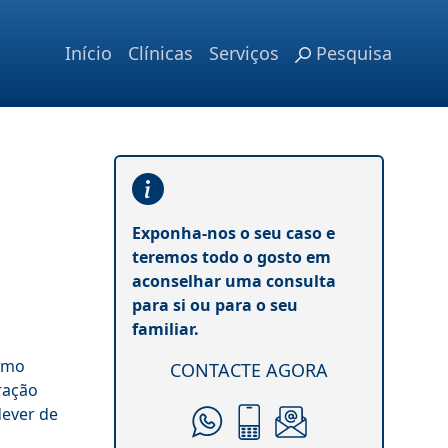
Início
Clínicas
Serviços
Pesquisa
Exponha-nos o seu caso e
teremos todo o gosto em
aconselhar uma consulta
para si ou para o seu
familiar.
como
CONTACTE AGORA
ração
dever de