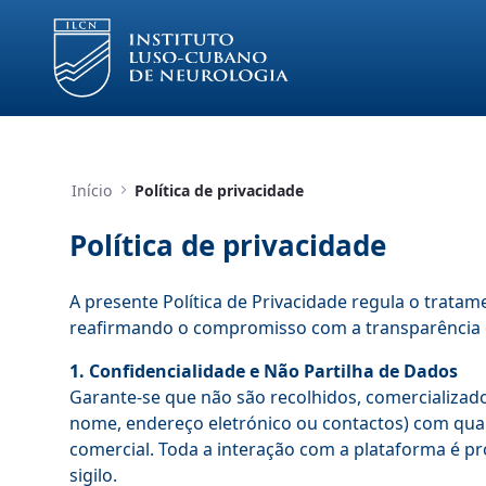
Skip to Main Content
Início
Política de privacidade
Política de privacidade
A presente Política de Privacidade regula o trata
reafirmando o compromisso com a transparência e 
1. Confidencialidade e Não Partilha de Dados
Garante-se que não são recolhidos, comercializado
nome, endereço eletrónico ou contactos) com quai
comercial. Toda a interação com a plataforma é p
sigilo.