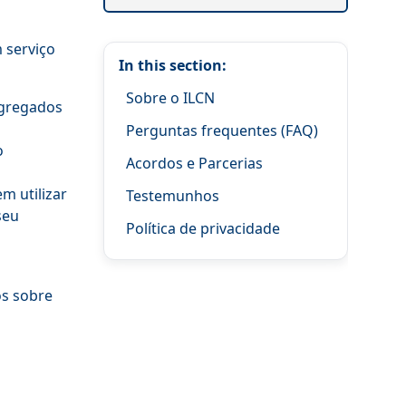
m serviço
In this section:
Sobre o ILCN
agregados
Perguntas frequentes (FAQ)
o
Acordos e Parcerias
m utilizar
Testemunhos
seu
Política de privacidade
os sobre