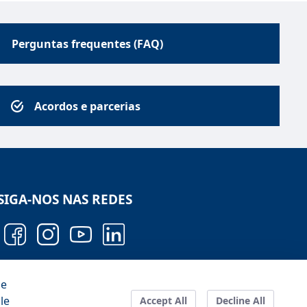
Perguntas frequentes (FAQ)
Acordos e parcerias
SIGA-NOS NAS REDES
he
le
Configuration
Accept All
Decline All