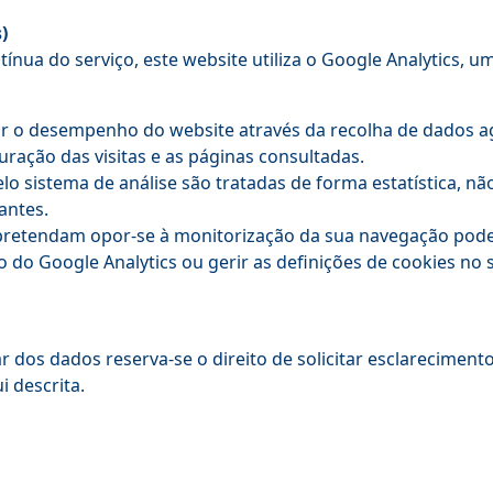
)
tínua do serviço, este website utiliza o Google Analytics, u
r o desempenho do website através da recolha de dados 
uração das visitas e as páginas consultadas.
o sistema de análise são tratadas de forma estatística, nã
tantes.
pretendam opor-se à monitorização da sua navegação pode
do Google Analytics ou gerir as definições de cookies no 
r dos dados reserva-se o direito de solicitar esclareciment
i descrita.