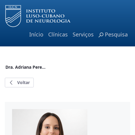
Pular para o Conteúdo principal
Início
Clínicas
Serviços
Pesquisa
Dra. Adriana Pereira
Voltar